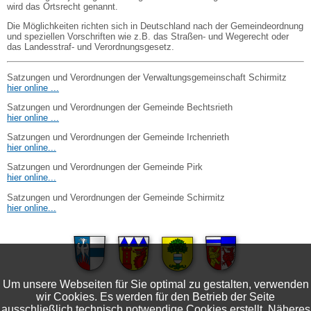
wird das Ortsrecht genannt.
Die Möglichkeiten richten sich in Deutschland nach der Gemeindeordnung
und speziellen Vorschriften wie z.B. das Straßen- und Wegerecht oder
das Landesstraf- und Verordnungsgesetz.
Satzungen und Verordnungen der Verwaltungsgemeinschaft Schirmitz
hier online ...
Satzungen und Verordnungen der Gemeinde Bechtsrieth
hier online ...
Satzungen und Verordnungen der Gemeinde Irchenrieth
hier online...
Satzungen und Verordnungen der Gemeinde Pirk
hier online...
Satzungen und Verordnungen der Gemeinde Schirmitz
hier online...
Um unsere Webseiten für Sie optimal zu gestalten, verwenden
wir Cookies. Es werden für den Betrieb der Seite
ausschließlich technisch notwendige Cookies erstellt. Näheres