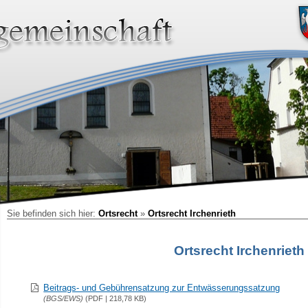
Sie befinden sich hier:
Ortsrecht
»
Ortsrecht Irchenrieth
Ortsrecht Irchenrieth
Beitrags- und Gebührensatzung zur Entwässerungssatzung
(BGS/EWS)
(PDF | 218,78 KB)