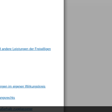
andere Leistungen der Freiwilligen
ungen im eigenen Wirkungskreis
ungsrechts
außerhalb zugelassener