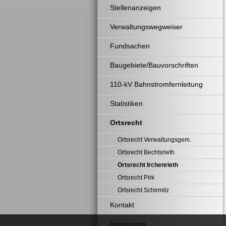
Stellenanzeigen
Verwaltungswegweiser
Fundsachen
Baugebiete/Bauvorschriften
110-kV Bahnstromfernleitung
Statistiken
Ortsrecht
Ortsrecht Verwaltungsgem.
Ortsrecht Bechtsrieth
Ortsrecht Irchenrieth
Ortsrecht Pirk
Ortsrecht Schirmitz
Kontakt
Impressum